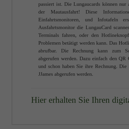
passiert ist. Die Lungaucards können nur 
der Mautausfahrt! Diese Informati
Einfahrtsmonitoren, und Infotafeln e
Ausfahrtsmonitor die LungauCard scanne
Terminals fahren, oder den Hotlineknop
Problemen betätigt werden kann. Das Hotli
abrufbar. Die Rechnung kann zum Schl
abgerufen werden. Dazu einfach den QR
und schon haben Sie ihre Rechnung. Di
JJames abgerufen werden.
Hier erhalten Sie Ihren digi