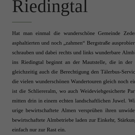
Riedingtal
Hat man einmal die wunderschöne Gemeinde Zederha
asphaltierten und noch „zahmen“ Bergstraße ausprobiere
schrauben und dabei rechts und links wunderbare Almbl
ins Riedingtal beginnt an der Mautstelle, die in de
gleichzeitig auch die Berechtigung den Tälerbus-Servi
die vielen wunderschönen Wandertouren gleich noch ei
ist die Schliereralm, wo auch Weideviehgesicherte Pa
mitten drin in einem echten landschaftlichen Juwel. Wi
urige bewirtschaftete Almen versprühen ihren unwide
bewirtschaftete Almbetriebe laden zur Einkehr, Stärkun
einfach nur zur Rast ein.