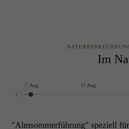
NATURPARKFÜHRUNG
Im Na
07 Aug
11 Aug
Prev
"Almsommerführung" speziell für