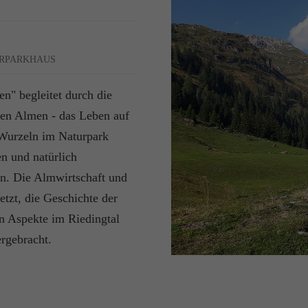
URPARKHAUS
n" begleitet durch die
chen Almen - das Leben auf
 Wurzeln im Naturpark
en und natürlich
en. Die Almwirtschaft und
etzt, die Geschichte der
en Aspekte im Riedingtal
rgebracht.