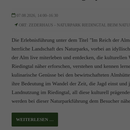
07.08.2026, 14:00–16:30
ORT: ZEDERHAUS - NATURPARK RIEDINGTAL BEIM NAT
Die Erlebnisführung unter dem Titel "Im Reich der Alme
herrliche Landschaft des Naturparks, vorbei an idyllis
der Alm live miterleben und entdecken, die kulturellen
Riedingtal näher erforschen, verstehen und kennen lern
kulinarische Genüsse bei den bewirtschafteten Almhütt
ihre Bedeutung im Wandel der Zeit, die Jagd einst und j
Landnutzung im Riedingtal, all diese kulturell prägend
werden bei dieser Naturparkführung dem Besucher nähe
WEITERLESEN …