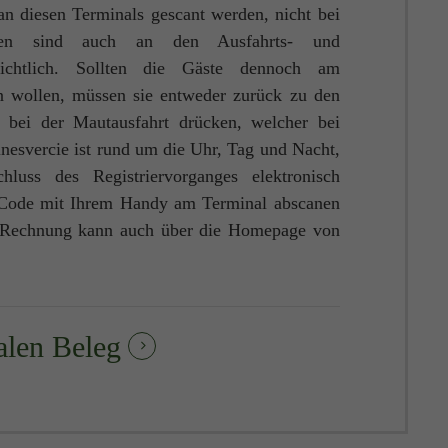
an diesen Terminals gescant werden, nicht bei
onen sind auch an den Ausfahrts- und
rsichtlich. Sollten die Gäste dennoch am
n wollen, müssen sie entweder zurück zu den
f bei der Mautausfahrt drücken, welcher bei
nesvercie ist rund um die Uhr, Tag und Nacht,
uss des Registriervorganges elektronisch
 Code mit Ihrem Handy am Terminal abscanen
e Rechnung kann auch über die Homepage von
talen Beleg