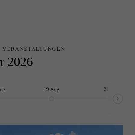
D VERANSTALTUNGEN
r 2026
ug
19 Aug
21 Aug
Next