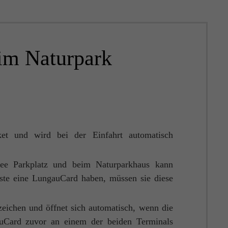
im Naturpark
ket und wird bei der Einfahrt automatisch
ee Parkplatz und beim Naturparkhaus kann
äste eine LungauCard haben, müssen sie diese
eichen und öffnet sich automatisch, wenn die
uCard zuvor an einem der beiden Terminals