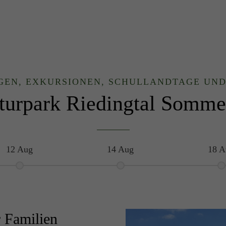
EN, EXKURSIONEN, SCHULLANDTAGE UN
turpark Riedingtal Somme
12 Aug
14 Aug
18 A
 Familien